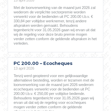
13 april 2026
Met de loonverwerking van de maand juni 2026 zal
wederom de verplichte sectorpremie worden
verwerkt voor de bedienden uit PC 200.00 t.b.v. €
330,84 per voltijdse werknemer, tenzij andere
afspraken werden gemaakt. Behoudens
tegenbericht voor 31.05.2026 gaan wij ervan uit dat
wij de regeling voor deze bruto premie mogen
verder zetten conform de geldende afspraken in het
verleden.
PC 200.00 – Ecocheques
13 april 2026
Tenzij werd geopteerd voor een gelijkwaardige
alternatieve besteding, worden er tezamen met de
loonverwerking van de maand juni 2026 wederom
ecocheques verwerkt voor de bedienden uit PC
200.00 t.b.v. € 250,00 per voltijdse bediende.
Behoudens tegenbericht voor 31.05.2026 gaan wij
ervan uit dat wij de regeling voor ecocheques
mogen verder zetten conform de geldende