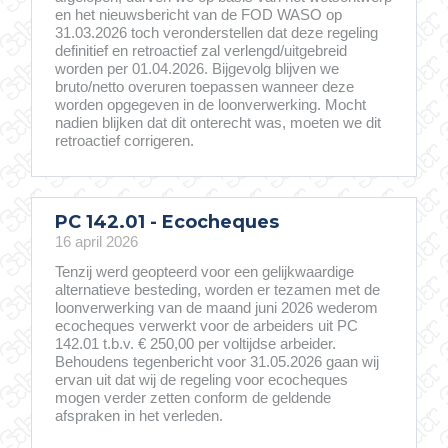
en het nieuwsbericht van de FOD WASO op
31.03.2026 toch veronderstellen dat deze regeling
definitief en retroactief zal verlengd/uitgebreid
worden per 01.04.2026. Bijgevolg blijven we
bruto/netto overuren toepassen wanneer deze
worden opgegeven in de loonverwerking. Mocht
nadien blijken dat dit onterecht was, moeten we dit
retroactief corrigeren.
PC 142.01 - Ecocheques
16 april 2026
Tenzij werd geopteerd voor een gelijkwaardige
alternatieve besteding, worden er tezamen met de
loonverwerking van de maand juni 2026 wederom
ecocheques verwerkt voor de arbeiders uit PC
142.01 t.b.v. € 250,00 per voltijdse arbeider.
Behoudens tegenbericht voor 31.05.2026 gaan wij
ervan uit dat wij de regeling voor ecocheques
mogen verder zetten conform de geldende
afspraken in het verleden.