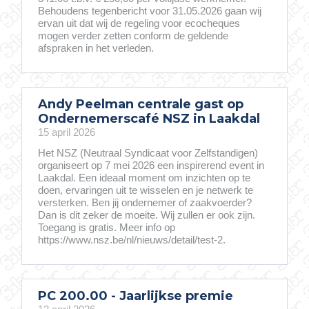
Behoudens tegenbericht voor 31.05.2026 gaan wij
ervan uit dat wij de regeling voor ecocheques
mogen verder zetten conform de geldende
afspraken in het verleden.
Andy Peelman centrale gast op
Ondernemerscafé NSZ in Laakdal
15 april 2026
Het NSZ (Neutraal Syndicaat voor Zelfstandigen)
organiseert op 7 mei 2026 een inspirerend event in
Laakdal. Een ideaal moment om inzichten op te
doen, ervaringen uit te wisselen en je netwerk te
versterken. Ben jij ondernemer of zaakvoerder?
Dan is dit zeker de moeite. Wij zullen er ook zijn.
Toegang is gratis. Meer info op
https://www.nsz.be/nl/nieuws/detail/test-2.
PC 200.00 - Jaarlijkse premie