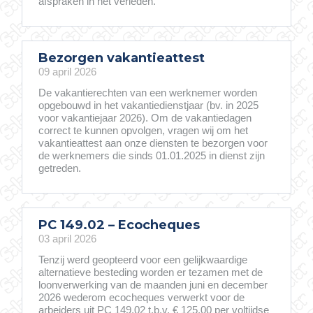
afspraken in het verleden.
Bezorgen vakantieattest
09 april 2026
De vakantierechten van een werknemer worden
opgebouwd in het vakantiedienstjaar (bv. in 2025
voor vakantiejaar 2026). Om de vakantiedagen
correct te kunnen opvolgen, vragen wij om het
vakantieattest aan onze diensten te bezorgen voor
de werknemers die sinds 01.01.2025 in dienst zijn
getreden.
PC 149.02 – Ecocheques
03 april 2026
Tenzij werd geopteerd voor een gelijkwaardige
alternatieve besteding worden er tezamen met de
loonverwerking van de maanden juni en december
2026 wederom ecocheques verwerkt voor de
arbeiders uit PC 149.02 t.b.v. € 125,00 per voltijdse