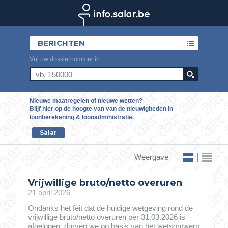
BERICHTEN
Vul uw dossiernummer in
Nieuwe maatregelen of nieuwe wetten?
Blijf hier op de hoogte van van de nieuwigheden in
loonberekening & loonadministratie.
Salar
Weergave
Vrijwillige bruto/netto overuren
21 april 2026
Ondanks het feit dat de huidige wetgeving rond de
vrijwillige bruto/netto overuren per 31.03.2026 is
afgelopen, durven we op basis van het wetsontwerp